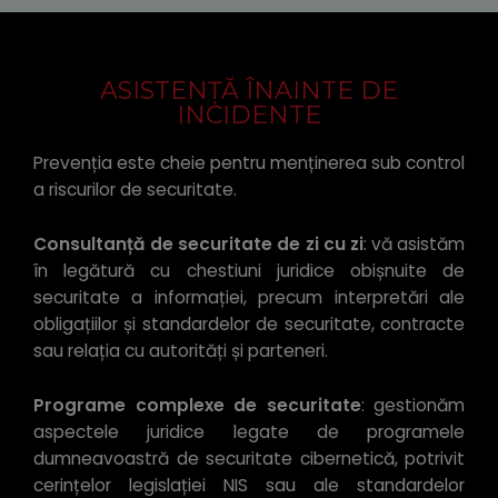
ASISTENȚĂ ÎNAINTE DE
INCIDENTE
Prevenția este cheie pentru menținerea sub control
a riscurilor de securitate.
Consultanță de securitate de zi cu zi
: vă asistăm
în legătură cu chestiuni juridice obișnuite de
securitate a informației, precum interpretări ale
obligațiilor și standardelor de securitate, contracte
sau relația cu autorități și parteneri.
Programe complexe de securitate
: gestionăm
aspectele juridice legate de programele
dumneavoastră de securitate cibernetică, potrivit
cerințelor legislației NIS sau ale standardelor