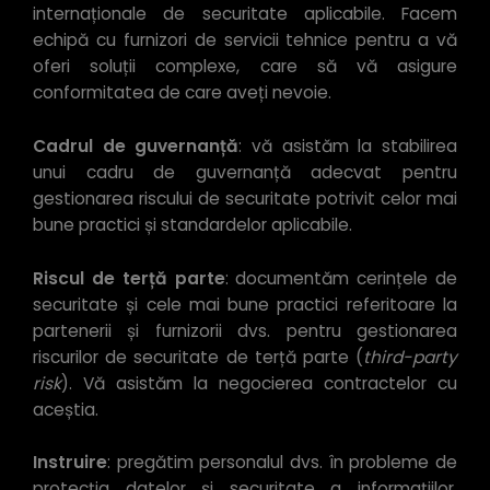
internaționale de securitate aplicabile. Facem
echipă cu furnizori de servicii tehnice pentru a vă
oferi soluții complexe, care să vă asigure
conformitatea de care aveți nevoie.
Cadrul de guvernanță
: vă asistăm la stabilirea
unui cadru de guvernanță adecvat pentru
gestionarea riscului de securitate potrivit celor mai
bune practici și standardelor aplicabile.
Riscul de terță parte
: documentăm cerințele de
securitate și cele mai bune practici referitoare la
partenerii și furnizorii dvs. pentru gestionarea
riscurilor de securitate de terță parte (
third-party
risk
). Vă asistăm la negocierea contractelor cu
aceștia.
Instruire
: pregătim personalul dvs. în probleme de
protecția datelor și securitate a informațiilor,