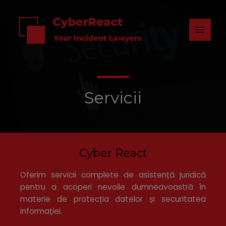
Servicii
Cyber React
Oferim servicii complete de asistență juridică
pentru a acoperi nevoile dumneavoastră în
materie de protecția datelor și securitatea
informației.